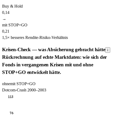
Buy & Hold
0,14
→
mit STOP+GO
0,21
1,5
×
besseres Rendite-Risiko-Verhältnis
Krisen-Check — was Absicherung gebracht hätte
i
Rückrechnung auf echte Marktdaten: wie sich der
Fonds in vergangenen Krisen mit und ohne
STOP+GO entwickelt hätte.
ohne
mit STOP+GO
Dotcom-Crash 2000–2003
113
76