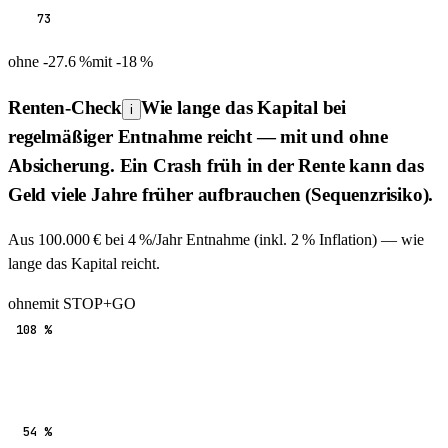
73
ohne
-27.6
%
mit
-18
%
Renten-Check
Wie lange das Kapital bei
i
regelmäßiger Entnahme reicht — mit und ohne
Absicherung. Ein Crash früh in der Rente kann das
Geld viele Jahre früher aufbrauchen (Sequenzrisiko).
Aus
100.000
€ bei
4
%/Jahr Entnahme (inkl. 2 % Inflation) — wie
lange das Kapital reicht.
ohne
mit STOP+GO
108 %
54 %