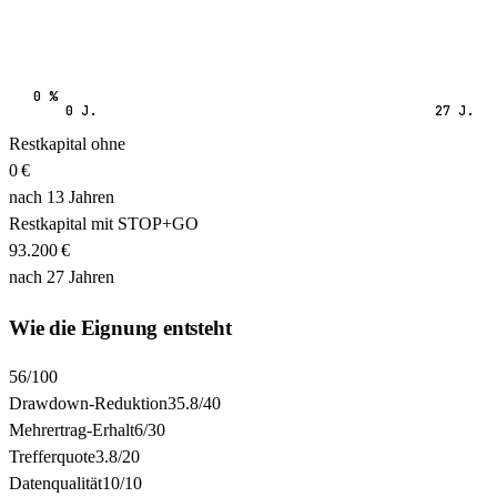
0 %
0 J.
27 J.
Restkapital ohne
0
€
nach
13
Jahren
Restkapital mit STOP+GO
93.200
€
nach
27
Jahren
Wie die Eignung entsteht
56
/100
Drawdown-Reduktion
35.8
/
40
Mehrertrag-Erhalt
6
/
30
Trefferquote
3.8
/
20
Datenqualität
10
/
10