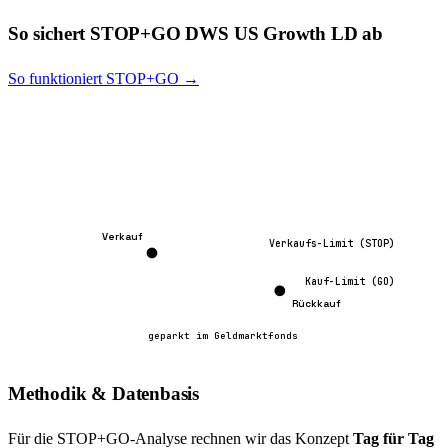
So sichert STOP+GO
DWS US Growth LD
ab
So funktioniert STOP+GO →
Verkauf
Verkaufs-Limit (STOP)
Kauf-Limit (GO)
Rückkauf
geparkt im Geldmarktfonds
Methodik & Datenbasis
Für die STOP+GO-Analyse rechnen wir das Konzept
Tag für Tag