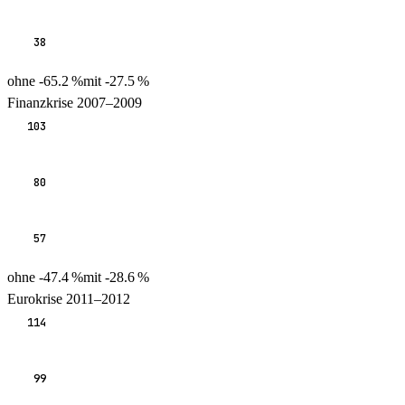
38
ohne
-65.2
%
mit
-27.5
%
Finanzkrise 2007–2009
103
80
57
ohne
-47.4
%
mit
-28.6
%
Eurokrise 2011–2012
114
99