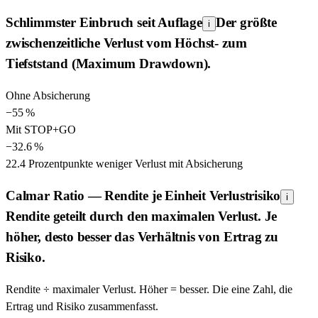
Schlimmster Einbruch seit Auflage
Der größte
i
zwischenzeitliche Verlust vom Höchst- zum
Tiefststand (Maximum Drawdown).
Ohne Absicherung
−
55
%
Mit STOP+GO
−
32.6
%
22.4
Prozentpunkte
weniger Verlust mit Absicherung
Calmar Ratio — Rendite je Einheit Verlustrisiko
i
Rendite geteilt durch den maximalen Verlust. Je
höher, desto besser das Verhältnis von Ertrag zu
Risiko.
Rendite ÷ maximaler Verlust. Höher = besser. Die eine Zahl, die
Ertrag und Risiko zusammenfasst.