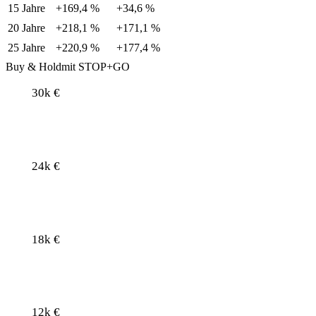
15 Jahre
+169,4 %
+34,6 %
20 Jahre
+218,1 %
+171,1 %
25 Jahre
+220,9 %
+177,4 %
Buy & Hold
mit STOP+GO
30k €
24k €
18k €
12k €