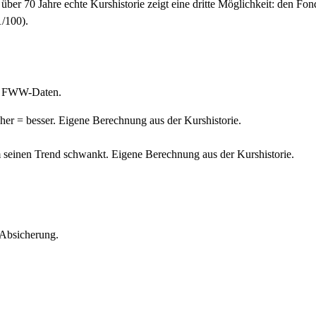
über 70 Jahre echte Kurshistorie
zeigt eine dritte Möglichkeit: den Fo
1
/100).
uf FWW-Daten.
er = besser. Eigene Berechnung aus der Kurshistorie.
seinen Trend schwankt. Eigene Berechnung aus der Kurshistorie.
Absicherung.