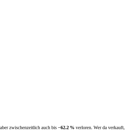
 aber zwischenzeitlich auch bis
−
62.2
%
verloren. Wer da verkauft,