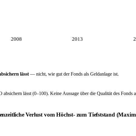
2008
2013
2
bsichern lässt
— nicht, wie gut der Fonds als Geldanlage ist.
bsichern lässt (0–100). Keine Aussage über die Qualität des Fonds a
henzeitliche Verlust vom Höchst- zum Tiefststand (Ma