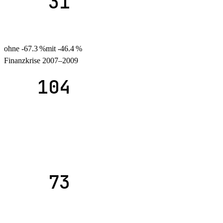
31
ohne
-67.3
%
mit
-46.4
%
Finanzkrise 2007–2009
104
73