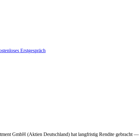
stenloses Erstgespräch
stment GmbH
(Aktien Deutschland)
hat langfristig Rendite gebracht —