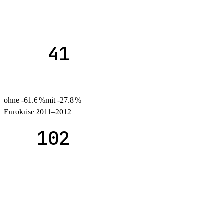
41
ohne
-61.6
%
mit
-27.8
%
Eurokrise 2011–2012
102