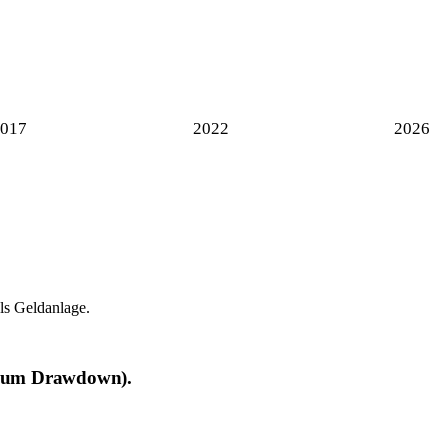
017
2022
2026
ls Geldanlage.
ximum Drawdown).